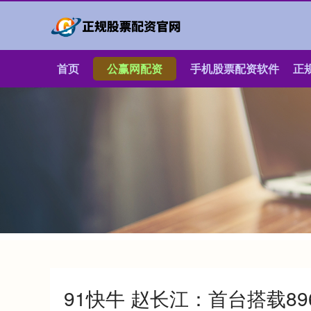
首页
公赢网配资
手机股票配资软件
正
91快牛 赵长江：首台搭载8