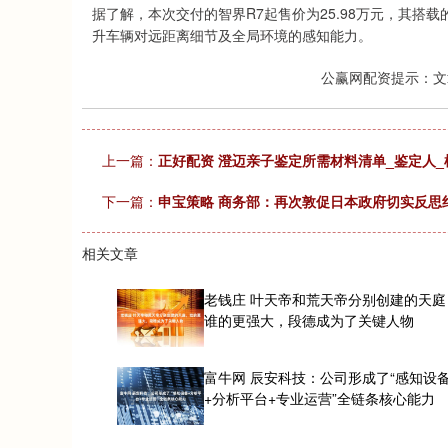
据了解，本次交付的智界R7起售价为25.98万元，其搭
升车辆对远距离细节及全局环境的感知能力。
公赢网配资提示：文
上一篇：
正好配资 澄迈亲子鉴定所需材料清单_鉴定人_
下一篇：
申宝策略 商务部：再次敦促日本政府切实反思
相关文章
老钱庄 叶天帝和荒天帝分别创建的天庭
谁的更强大，段德成为了关键人物
富牛网 辰安科技：公司形成了“感知设
+分析平台+专业运营”全链条核心能力