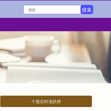
搜索
个股实时涨跌榜