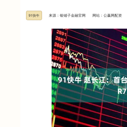
来源：银铺子金融官网
网站：公赢网配资
91快牛