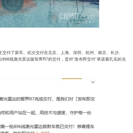
主交付了新车。此次交付在北京、上海、深圳、杭州、南京、长沙、
896线激光雷达版智界R7的交付，是对“发布即交付”承诺最扎实的兑