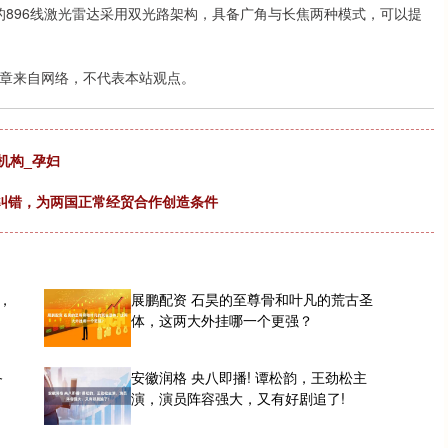
载的896线激光雷达采用双光路架构，具备广角与长焦两种模式，可以提
章来自网络，不代表本站观点。
机构_孕妇
纠错，为两国正常经贸合作创造条件
，
展鹏配资 石昊的至尊骨和叶凡的荒古圣
体，这两大外挂哪一个更强？
备
安徽润格 央八即播! 谭松韵，王劲松主
演，演员阵容强大，又有好剧追了!