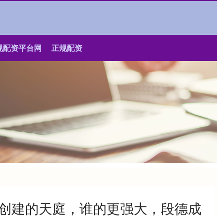
规配资平台网
正规配资
别创建的天庭，谁的更强大，段德成