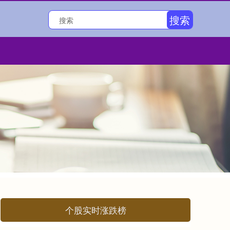
搜索
个股实时涨跌榜