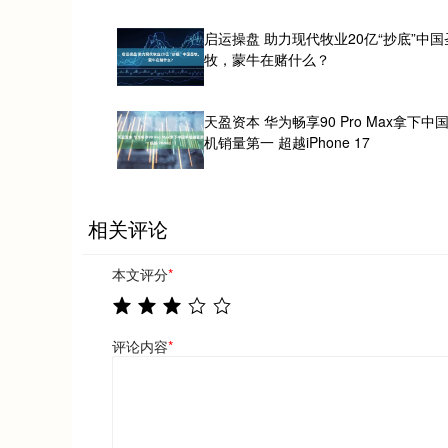
启运操盘 助力现代牧业20亿“抄底”中国
牧，蒙牛在赌什么？
天盈资本 华为畅享90 Pro Max拿下中
机销量第一 超越iPhone 17
相关评论
本文评分
*
评论内容
*