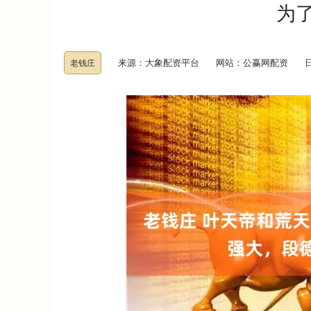
为
来源：大象配资平台
网站：公赢网配资
日
老钱庄