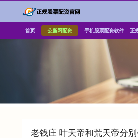
首页
公赢网配资
手机股票配资软件
正
老钱庄 叶天帝和荒天帝分