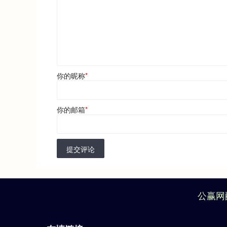
你的昵称
*
你的邮箱
*
提交评论
公赢网