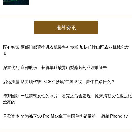
推荐资讯
匠心智策 两部门部署推进农机装备补短板 加快丘陵山区农业机械化发
展
深富优配 润都股份：获得单硝酸异山梨酯片药品注册证书
启运操盘 助力现代牧业20亿“抄底”中国圣牧，蒙牛在赌什么？
德邦国际 一组清朝女性的照片，看完之后会发现，原来清朝女性也是很
漂亮的
天盈资本 华为畅享90 Pro Max拿下中国单机销量第一 超越iPhone 17