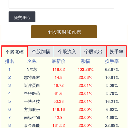
提交评论
个股实时涨跌榜
个股跌幅
个股流入
个股流出
换手率
个股涨幅
排名
名称
最新价
涨幅
换手率
1
N展芯
118.02
403.28%
62.67%
2
志特新材
14.8
20.03%
10.81%
3
近岸蛋白
46.72
20.01%
5.08%
4
毕得医药
61.6
20.01%
5.79%
5
一博科技
53.33
20.01%
16.21%
6
方邦股份
146.16
20.00%
6.62%
7
南模生物
42.9
20.00%
4.68%
8
泰金新能
131.52
20.00%
22.89%