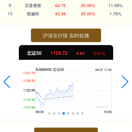
9
百普赛斯
64.75
20.00%
11.09%
10
锴威特
93.38
20.00%
1.76%
沪深京行情 实时轮播
北证50
1129.72
6.84
0.61%