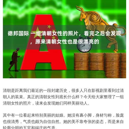
清朝是距离我们最近的一段封建历史，很多人只在影视剧里看到过清
朝人的装束。真正的清朝女性到底长什么样？今天给大家整理了一组
清朝女性的照片，读来会发现她们同样美丽动人。
其中有一位看起来特别美丽的姑娘。她没有裹小脚，身材匀称，脸庞
也很清秀，气质也颇为自信自然。她的美不靠夸张的姿态，而是来自
轮廓分明的五官和端庄的气质。