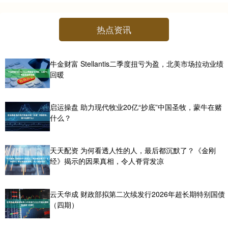
热点资讯
牛金财富 Stellantis二季度扭亏为盈，北美市场拉动业绩
回暖
启运操盘 助力现代牧业20亿“抄底”中国圣牧，蒙牛在赌
什么？
天天配资 为何看透人性的人，最后都沉默了？《金刚
经》揭示的因果真相，令人脊背发凉
云天华成 财政部拟第二次续发行2026年超长期特别国债
（四期）