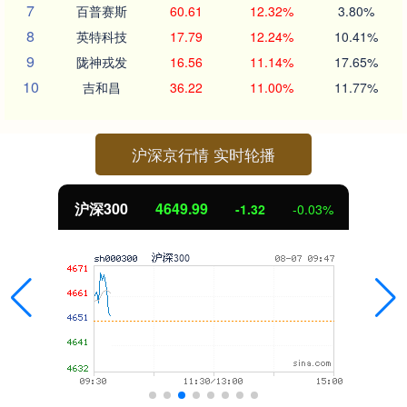
7
百普赛斯
60.61
12.32%
3.80%
8
英特科技
17.79
12.24%
10.41%
9
陇神戎发
16.56
11.14%
17.65%
10
吉和昌
36.22
11.00%
11.77%
沪深京行情 实时轮播
沪深300
4649.99
-1.32
-0.03%