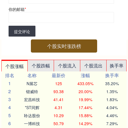
你的邮箱
*
提交评论
个股实时涨跌榜
个股跌幅
个股流入
个股流出
换手率
个股涨幅
排名
名称
最新价
涨幅
换手率
1
N展芯
125
433.05%
35.20%
2
锴威特
93.38
20.00%
1.35%
3
宏昌科技
41.41
19.99%
1.83%
4
*ST同辉
4.31
17.44%
4.04%
5
聆达股份
10.29
15.88%
4.46%
6
一博科技
50.79
14.29%
7.29%