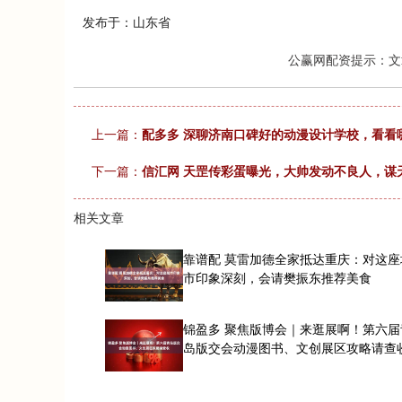
发布于：山东省
公赢网配资提示：文
上一篇：
配多多 深聊济南口碑好的动漫设计学校，看看
下一篇：
信汇网 天罡传彩蛋曝光，大帅发动不良人，谋
相关文章
靠谱配 莫雷加德全家抵达重庆：对这座
市印象深刻，会请樊振东推荐美食
锦盈多 聚焦版博会｜来逛展啊！第六届
岛版交会动漫图书、文创展区攻略请查