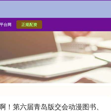
平台网
正规配资
展啊！第六届青岛版交会动漫图书、