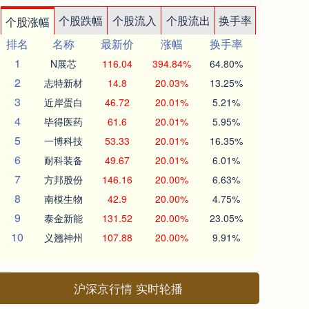
个股跌幅
个股流入
个股流出
换手率
个股涨幅
排名
名称
最新价
涨幅
换手率
1
N展芯
116.04
394.84%
64.80%
2
志特新材
14.8
20.03%
13.25%
3
近岸蛋白
46.72
20.01%
5.21%
4
毕得医药
61.6
20.01%
5.95%
5
一博科技
53.33
20.01%
16.35%
6
耐科装备
49.67
20.01%
6.01%
7
方邦股份
146.16
20.00%
6.63%
8
南模生物
42.9
20.00%
4.75%
9
泰金新能
131.52
20.00%
23.05%
10
义翘神州
107.88
20.00%
9.91%
沪深京行情 实时轮播