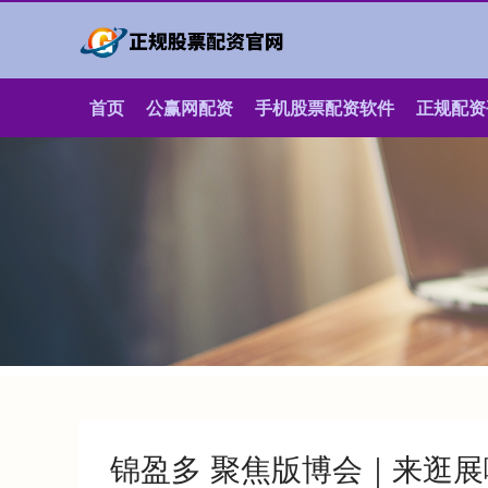
首页
公赢网配资
手机股票配资软件
正规配资
锦盈多 聚焦版博会｜来逛