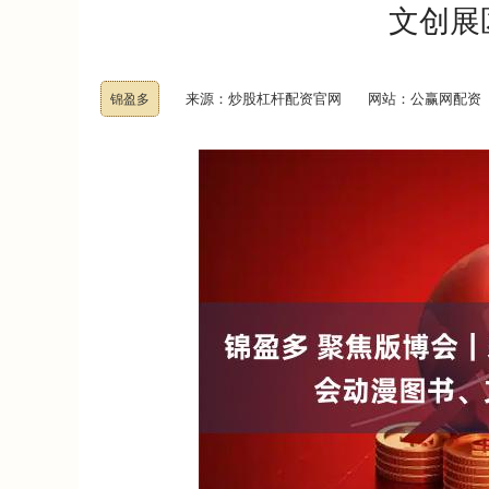
文创展
来源：炒股杠杆配资官网
网站：公赢网配资
锦盈多