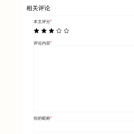
相关评论
本文评分
*
评论内容
*
你的昵称
*