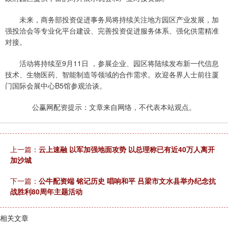
未来，商务部投资促进事务局将持续关注地方园区产业发展，加
强投洽会等专业化平台建设、完善投资促进服务体系、强化供需精准
对接。
活动将持续至9月11日 ，参展企业、园区将陆续发布新一代信息
技术、生物医药、智能制造等领域的合作需求。欢迎各界人士前往厦
门国际会展中心B5馆参观洽谈。
公赢网配资提示：文章来自网络，不代表本站观点。
上一篇：
云上速融 以军加强地面攻势 以总理称已有近40万人离开
加沙城
下一篇：
公牛配资端 铭记历史 唱响和平 吕梁市文水县举办纪念抗
战胜利80周年主题活动
相关文章