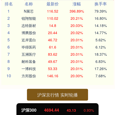
排名
名称
最新价
涨幅
换手率
1
N展芯
116.52
396.89%
79.39%
2
锐翔智能
110.02
20.21%
16.80%
3
志特新材
14.8
20.03%
14.18%
4
博腾股份
20.44
20.02%
14.77%
5
近岸蛋白
46.72
20.01%
5.62%
6
毕得医药
61.6
20.01%
6.12%
7
五洲医疗
83.62
20.01%
18.37%
8
耐科装备
49.67
20.01%
6.83%
9
一博科技
53.33
20.01%
17.26%
10
方邦股份
146.16
20.00%
7.68%
沪深京行情 实时轮播
沪深300
4694.44
43.13
0.93%