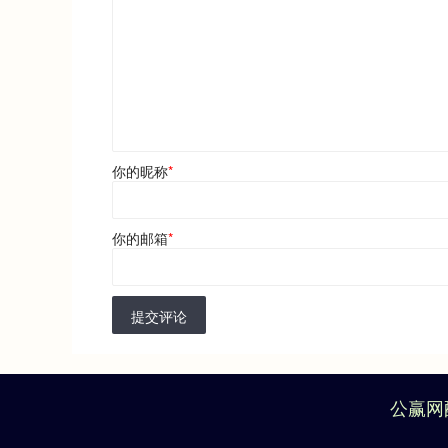
你的昵称
*
你的邮箱
*
提交评论
公赢网