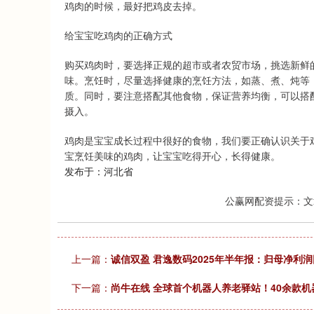
鸡肉的时候，最好把鸡皮去掉。
给宝宝吃鸡肉的正确方式
购买鸡肉时，要选择正规的超市或者农贸市场，挑选新鲜
味。烹饪时，尽量选择健康的烹饪方法，如蒸、煮、炖等
质。同时，要注意搭配其他食物，保证营养均衡，可以搭
摄入。
鸡肉是宝宝成长过程中很好的食物，我们要正确认识关于
宝烹饪美味的鸡肉，让宝宝吃得开心，长得健康。
发布于：河北省
公赢网配资提示：文
上一篇：
诚信双盈 君逸数码2025年半年报：归母净利润同
下一篇：
尚牛在线 全球首个机器人养老驿站！40余款机