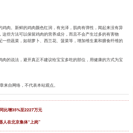
的鸡肉。新鲜的鸡肉颜色红润，有光泽，肌肉有弹性，闻起来没有异
，这些方法可以保留鸡肉的营养成分，而且不会产生过多的有害物
配一些蔬菜，如胡萝卜、西兰花、菠菜等，增加维生素和膳食纤维的
鸡肉的说法，避开真正不建议给宝宝多吃的部位，用健康的方式为宝
章来自网络，不代表本站观点。
比增35%至2227万元
器人在北京集体“上岗”