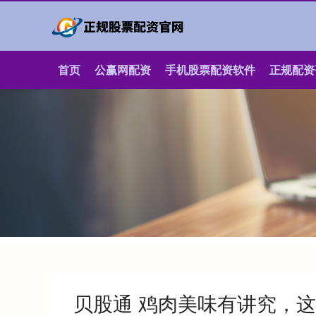
首页
公赢网配资
手机股票配资软件
正规配资
贝股通 鸡肉美味有讲究，这