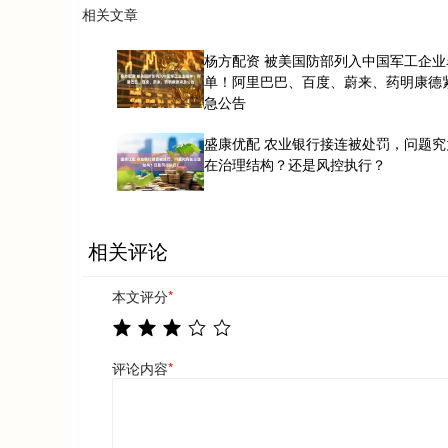
相关文章
杨方配资 被美国防部列入中国军工企业
单！阿里巴巴、百度、蔚来、药明康德
急公告
盛康优配 农业银行接连被处罚，问题究
在治理结构？还是风控执行？
相关评论
本文评分
*
评论内容
*