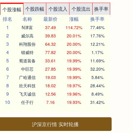
个股跌幅
个股流入
个股流出
换手率
个股涨幅
排名
名称
最新价
涨幅
换手率
1
N津富
37.49
114.72%
77.46%
2
威尔高
39.83
20.01%
17.76%
3
科翔股份
64.32
20.00%
12.21%
4
锴威特
77.82
20.00%
1.17%
5
蜀道装备
33.61
19.99%
11.69%
6
中巨芯
27.85
19.99%
32.20%
7
广哈通信
19.03
19.99%
5.84%
8
欣天科技
18.02
19.97%
28.44%
9
飞天诚信
12.56
19.96%
8.49%
10
任子行
7.16
19.93%
31.42%
沪深京行情 实时轮播