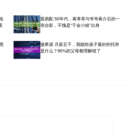
名
股易配 50年代，蒋孝章与爷爷蒋介石的一
紧
张合影，不愧是“千金小姐”出身
竟
捷希源 月薪五千，我能给孩子最好的托举
是什么？90%的父母都理解错了