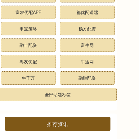
富农优配APP
都优配送端
申宝策略
杨方配资
融丰配资
富牛网
粤友优配
牛途网
牛千万
融胜配资
全部话题标签
推荐资讯