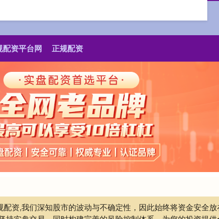
规配资平台网
正规配资
正规配资,我们深知股市的波动与不确定性，因此始终将资金安全
坚持实盘交易，同时构建完善的风险控制体系，为您的投资提供