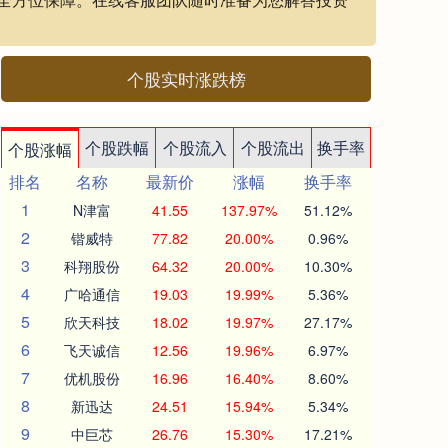
个股实时涨跌榜
个股跌幅
个股流入
个股流出
换手率
个股涨幅
排名
名称
最新价
涨幅
换手率
1
N津富
41.55
137.97%
51.12%
2
锴威特
77.82
20.00%
0.96%
3
科翔股份
64.32
20.00%
10.30%
4
广哈通信
19.03
19.99%
5.36%
5
欣天科技
18.02
19.97%
27.17%
6
飞天诚信
12.56
19.96%
6.97%
7
优机股份
16.96
16.40%
8.60%
8
新迅达
24.51
15.94%
5.34%
9
中巨芯
26.76
15.30%
17.21%