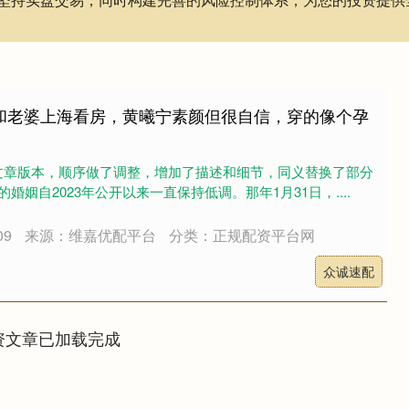
歌和老婆上海看房，黄曦宁素颜但很自信，穿的像个孕
文章版本，顺序做了调整，增加了描述和细节，同义替换了部分
宁的婚姻自2023年公开以来一直保持低调。那年1月31日，....
09
来源：维嘉优配平台
分类：正规配资平台网
众诚速配
资文章已加载完成