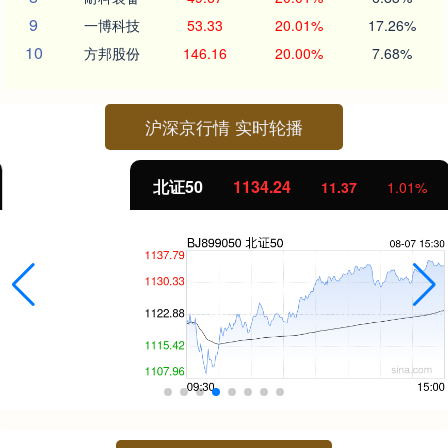
9
一博科技
53.33
20.01%
17.26%
10
方邦股份
146.16
20.00%
7.68%
沪深京行情 实时轮播
北证50
1134.24
11.37
1.01%