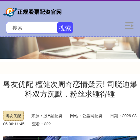
搜索
粤友优配 檀健次周奇恋情疑云! 司晓迪爆
料双方沉默，粉丝求锤得锤
来源：股E融配资
网站：公赢网配资
日期：2026-03-
粤友优配
06 00:11:45
查看：222