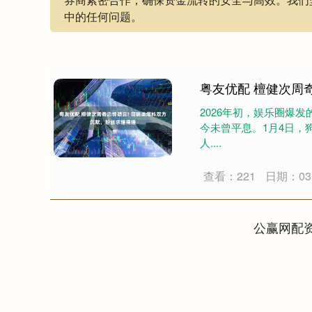
中的任何问题。
粤友优配 檀健次周
2026年初，娱乐圈爆
今未曾平息。1月4日
人....
查看：221
日期：03-
公赢网配