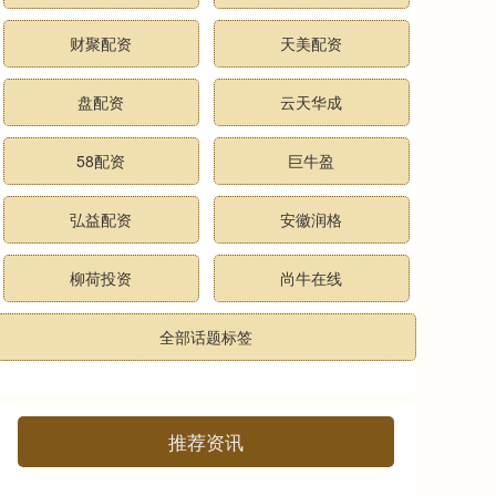
财聚配资
天美配资
盘配资
云天华成
58配资
巨牛盈
弘益配资
安徽润格
柳荷投资
尚牛在线
全部话题标签
推荐资讯