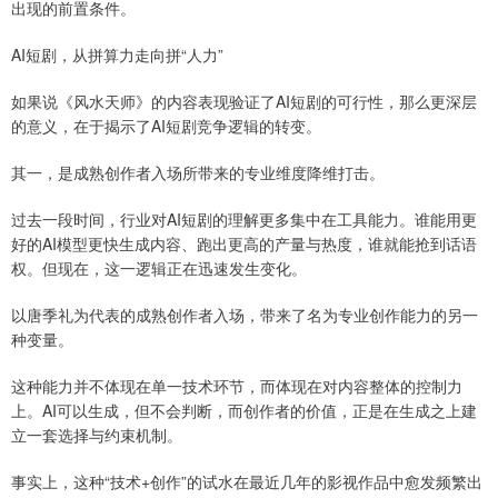
出现的前置条件。
AI短剧，从拼算力走向拼“人力”
如果说《风水天师》的内容表现验证了AI短剧的可行性，那么更深层
的意义，在于揭示了AI短剧竞争逻辑的转变。
其一，是成熟创作者入场所带来的专业维度降维打击。
过去一段时间，行业对AI短剧的理解更多集中在工具能力。谁能用更
好的AI模型更快生成内容、跑出更高的产量与热度，谁就能抢到话语
权。但现在，这一逻辑正在迅速发生变化。
以唐季礼为代表的成熟创作者入场，带来了名为专业创作能力的另一
种变量。
这种能力并不体现在单一技术环节，而体现在对内容整体的控制力
上。AI可以生成，但不会判断，而创作者的价值，正是在生成之上建
立一套选择与约束机制。
事实上，这种“技术+创作”的试水在最近几年的影视作品中愈发频繁出