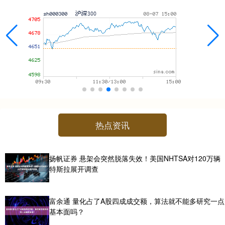
热点资讯
扬帆证券 悬架会突然脱落失效！美国NHTSA对120万辆
特斯拉展开调查
富余通 量化占了A股四成成交额，算法就不能多研究一点
基本面吗？