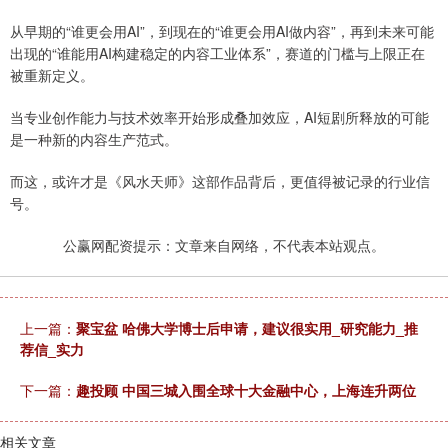
从早期的“谁更会用AI”，到现在的“谁更会用AI做内容”，再到未来可能
出现的“谁能用AI构建稳定的内容工业体系”，赛道的门槛与上限正在
被重新定义。
当专业创作能力与技术效率开始形成叠加效应，AI短剧所释放的可能
是一种新的内容生产范式。
而这，或许才是《风水天师》这部作品背后，更值得被记录的行业信
号。
公赢网配资提示：文章来自网络，不代表本站观点。
上一篇：
聚宝盆 哈佛大学博士后申请，建议很实用_研究能力_推
荐信_实力
下一篇：
趣投顾 中国三城入围全球十大金融中心，上海连升两位
相关文章