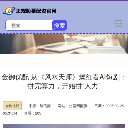
搜索
金御优配 从《风水天师》爆红看AI短剧：
拼完算力，开始拼“人力”
来源：翻倍赚
网站：公赢网配资
日期：2026-03-25
金御优配
05:31:14
查看：205