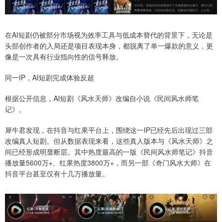
在AI短剧仍被部分市场视为效率工具与低成本替代的背景下，无论是
头部创作者的入局还是项目表现本身，都脱离了单一爆款的意义，更
像是一次具有行业指向性的信号释放。
同一IP，AI短剧完成体验反超
根据公开信息，AI短剧《风水天师》改编自小说《民间风水师笔
记》。
犀牛君发现，在抖音与红果平台上，围绕这一IP已经先后出现过三部
改编真人短剧。但从数据表现来看，这些真人版本与《风水天师》之
间已经形成明显断层。其中热度最高的一版《民间风水师笔记》抖音
播放量5600万+、红果热度3800万+，而另一部《奇门风水大师》在
抖音平台甚至仅有十几万播放量。