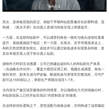
其次，是体验层面的跃迁。相较于早期AI短剧普遍存在的塑料感、违
和感，《风水天师》在仿真人质感与特效呈现上明显提升。
一方面，在这部AI短剧中，可以感受到角色一致性与镜头连续性显著
提升，基础观感趋于稳定；另一方面，在风水、玄学等视觉表达上，
AI的天然优势更加突出。该技术可以通过较低成本实现复杂特效，使
其在奇观呈现上优于部分真人短剧。
据制作方时刻互动透露，公司已构建起超600人的AI短剧生产体系
（含战略合作伙伴），覆盖大模型应用工程、视频生成调度、角色一
致性管控、剧本生成与IP改编、数据投放与变现等完整流程，月均产
剧可达1500部以上，单部生产周期压缩至1-7天。
当内容生产被压缩至极致的时间维度，并以规模化方式持续输出时，
AI短剧实际上已经开始呈现出“内容制造业”的雏形。
在这样的供给逻辑之下，类型适配与体验达标，共同构成了这部爆款