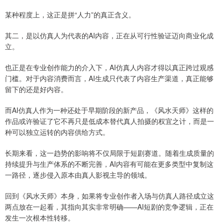
某种程度上，这正是拼“人力”的真正含义。
其二，是以仿真人为代表的AI内容，正在从可行性验证迈向商业化成
立。
也正是在专业创作能力的介入下，AI仿真人内容才得以真正跨过观感
门槛。对于内容消费而言，AI生成只代表了内容生产渠道，真正能够
留下的还是好内容。
而AI仿真人作为一种还处于早期阶段的新产品，《风水天师》这样的
作品或许验证了它不再只是低成本替代真人拍摄的权宜之计，而是一
种可以独立运转的内容供给方式。
长期来看，这一趋势的影响将不仅局限于短剧赛道。随着生成质量的
持续提升与生产体系的不断完善，AI内容有可能在更多类型中复制这
一路径，逐步侵入原本由真人影视主导的领域。
回到《风水天师》本身，如果将专业创作者入场与仿真人路径成立这
两点放在一起看，其指向其实非常明确——AI短剧的竞争逻辑，正在
发生一次根本性转移。