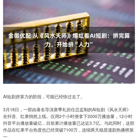
AI短剧拼算力的阶段，可能已经快过去了。
3月18日，一部由著名导演唐季礼担任总监制的AI短剧《风水天师》
在抖音、红果悄然上线。仅用2个小时便拿下2000万播放量，12小时
抖音平台播放量破亿，目前累计播放量已达近3.7亿。与此同时，这部
作品在红果平台热度也已经突破7100万，连续两天稳居漫剧热播榜第
一。