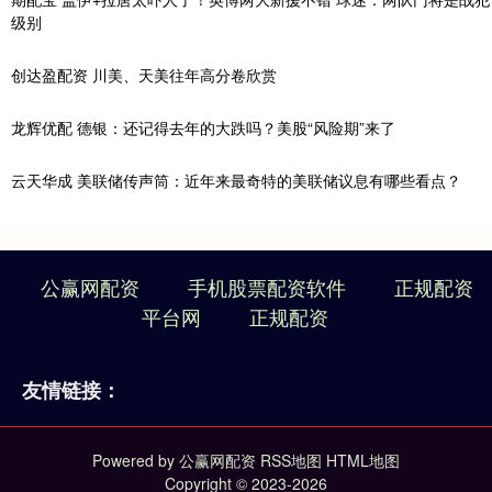
级别
创达盈配资 川美、天美往年高分卷欣赏
龙辉优配 德银：还记得去年的大跌吗？美股“风险期”来了
云天华成 美联储传声筒：近年来最奇特的美联储议息有哪些看点？
公赢网配资
手机股票配资软件
正规配资
平台网
正规配资
友情链接：
Powered by
公赢网配资
RSS地图
HTML地图
Copyright
© 2023-2026