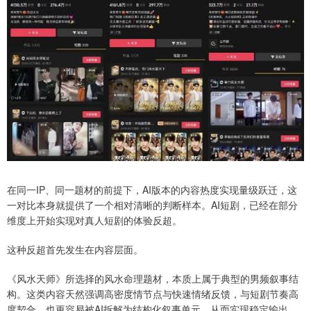
在同一IP、同一题材的前提下，AI版本的内容热度实现量级跃迁，这
一对比本身就提供了一个相对清晰的判断样本。AI短剧，已经在部分
维度上开始实现对真人短剧的体验反超。
这种反超首先发生在内容层面。
《风水天师》所选择的风水命理题材，本质上属于典型的男频叙事结
构。这类内容天然强调高密度情节点与快速情绪反馈，与短剧节奏高
度契合，也更容易被AI拆解为结构化叙事单元，从而实现稳定输出。