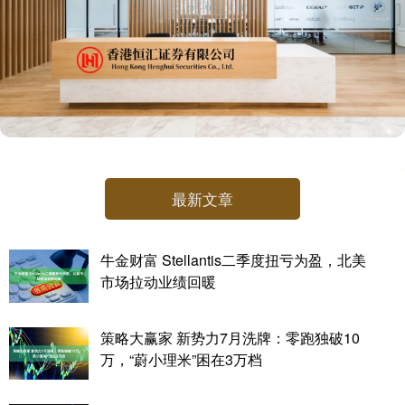
最新文章
牛金财富 Stellantis二季度扭亏为盈，北美
市场拉动业绩回暖
策略大赢家 新势力7月洗牌：零跑独破10
万，“蔚小理米”困在3万档