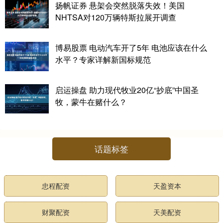
扬帆证券 悬架会突然脱落失效！美国
NHTSA对120万辆特斯拉展开调查
博易股票 电动汽车开了5年 电池应该在什么
水平？专家详解新国标规范
启运操盘 助力现代牧业20亿“抄底”中国圣
牧，蒙牛在赌什么？
话题标签
忠程配资
天盈资本
财聚配资
天美配资