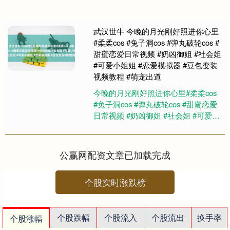
武汉世牛 今晚的月光刚好照进你心里
#柔柔cos #兔子洞cos #弹丸破轮cos #
甜蜜恋爱日常视频 #奶凶御姐 #社会姐
#可爱小姐姐 #恋爱模拟器 #豆包变装
视频教程 #萌宠出道
今晚的月光刚好照进你心里#柔柔cos
#兔子洞cos #弹丸破轮cos #甜蜜恋爱
日常视频 #奶凶御姐 #社会姐 #可爱小
姐姐 #恋爱模拟器 #豆包变装视频教
程....
公赢网配资文章已加载完成
个股实时涨跌榜
个股跌幅
个股流入
个股流出
换手率
个股涨幅