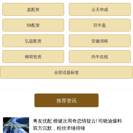
盘配资
云天华成
58配资
巨牛盈
弘益配资
安徽润格
柳荷投资
尚牛在线
全部话题标签
推荐资讯
粤友优配 檀健次周奇恋情疑云! 司晓迪爆料
双方沉默，粉丝求锤得锤