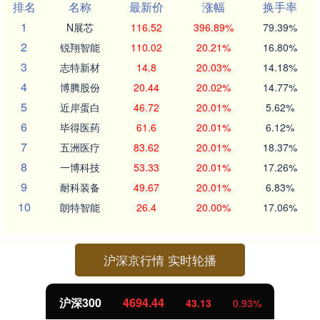
排名
名称
最新价
涨幅
换手率
1
N展芯
116.52
396.89%
79.39%
2
锐翔智能
110.02
20.21%
16.80%
3
志特新材
14.8
20.03%
14.18%
4
博腾股份
20.44
20.02%
14.77%
5
近岸蛋白
46.72
20.01%
5.62%
6
毕得医药
61.6
20.01%
6.12%
7
五洲医疗
83.62
20.01%
18.37%
8
一博科技
53.33
20.01%
17.26%
9
耐科装备
49.67
20.01%
6.83%
10
朗特智能
26.4
20.00%
17.06%
沪深京行情 实时轮播
沪深300
4694.44
43.13
0.93%