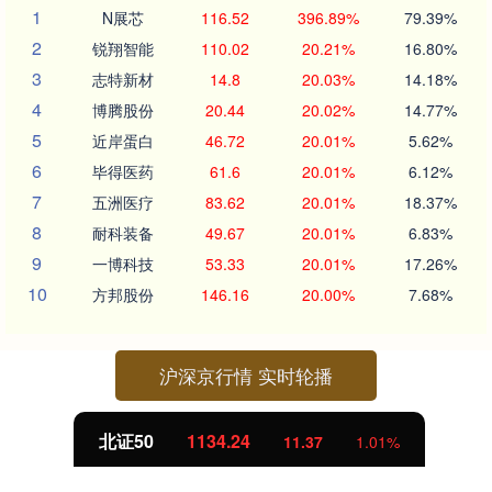
1
N展芯
116.52
396.89%
79.39%
2
锐翔智能
110.02
20.21%
16.80%
3
志特新材
14.8
20.03%
14.18%
4
博腾股份
20.44
20.02%
14.77%
5
近岸蛋白
46.72
20.01%
5.62%
6
毕得医药
61.6
20.01%
6.12%
7
五洲医疗
83.62
20.01%
18.37%
8
耐科装备
49.67
20.01%
6.83%
9
一博科技
53.33
20.01%
17.26%
10
方邦股份
146.16
20.00%
7.68%
沪深京行情 实时轮播
北证50
1134.24
11.37
1.01%