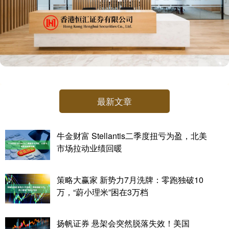
最新文章
牛金财富 Stellantis二季度扭亏为盈，北美
市场拉动业绩回暖
策略大赢家 新势力7月洗牌：零跑独破10
万，“蔚小理米”困在3万档
扬帆证券 悬架会突然脱落失效！美国