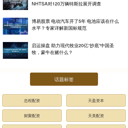
NHTSA对120万辆特斯拉展开调查
博易股票 电动汽车开了5年 电池应该在什么
水平？专家详解新国标规范
启运操盘 助力现代牧业20亿“抄底”中国圣
牧，蒙牛在赌什么？
话题标签
忠程配资
天盈资本
财聚配资
天美配资