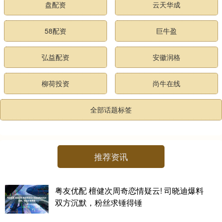
盘配资
云天华成
58配资
巨牛盈
弘益配资
安徽润格
柳荷投资
尚牛在线
全部话题标签
推荐资讯
粤友优配 檀健次周奇恋情疑云! 司晓迪爆料
双方沉默，粉丝求锤得锤