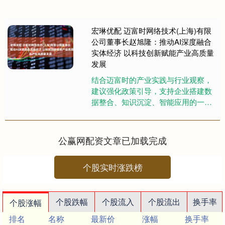
宏琳优配 迈富时网络技术(上海)有限
公司董事长赵旭隆：推动AI深度融合
实体经济 以科技创新赋能产业高质量
发展
结合迈富时的产业实践与行业观察，
建议强化政策引导，支持企业搭建数
据整合、知识沉淀、智能应用的一体
化AI平台，加快人工智能相关行业标
准制定，帮助企业解决人工智能落....
公赢网配资文章已加载完成
个股实时涨跌榜
个股跌幅
个股流入
个股流出
换手率
个股涨幅
排名
名称
最新价
涨幅
换手率