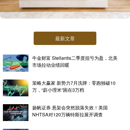
最新文章
牛金财富 Stellantis二季度扭亏为盈，北美
市场拉动业绩回暖
策略大赢家 新势力7月洗牌：零跑独破10
万，“蔚小理米”困在3万档
扬帆证券 悬架会突然脱落失效！美国
NHTSA对120万辆特斯拉展开调查