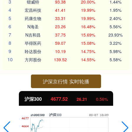
3
锴威特
93.38
20.00%
1.44%
4
宏昌科技
41.41
19.99%
1.95%
5
药康生物
33.31
19.99%
2.40%
6
N海圣
23.26
16.48%
5.56%
7
N吉和昌
37.75
15.69%
23.93%
8
毕得医药
59.07
15.08%
3.22%
9
聆达股份
10.19
14.75%
5.98%
10
方邦股份
139.52
14.55%
5.58%
沪深京行情 实时轮播
沪深300
4677.52
26.21
0.56%