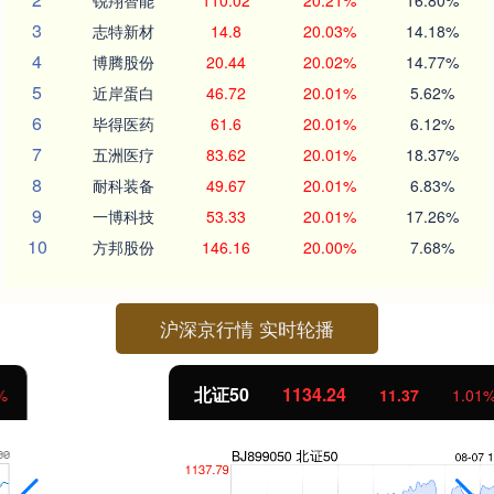
锐翔智能
110.02
20.21%
16.80%
3
志特新材
14.8
20.03%
14.18%
4
博腾股份
20.44
20.02%
14.77%
5
近岸蛋白
46.72
20.01%
5.62%
6
毕得医药
61.6
20.01%
6.12%
7
五洲医疗
83.62
20.01%
18.37%
8
耐科装备
49.67
20.01%
6.83%
9
一博科技
53.33
20.01%
17.26%
10
方邦股份
146.16
20.00%
7.68%
沪深京行情 实时轮播
北证50
1134.24
11.37
1.01%