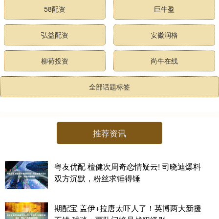
58配资
巨牛盈
弘益配资
安徽润格
柳荷投资
尚牛在线
全部话题标签
推荐资讯
粤友优配 檀健次周奇恋情疑云! 司晓迪爆料
双方沉默，粉丝求锤得锤
期配宝 盖伊+拉唐太吓人了！英博两大新援