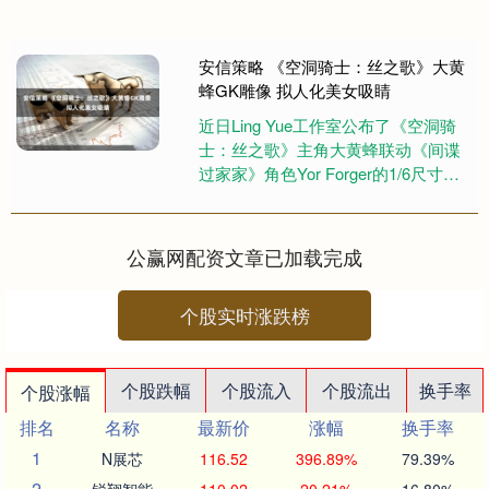
安信策略 《空洞骑士：丝之歌》大黄
蜂GK雕像 拟人化美女吸睛
近日Ling Yue工作室公布了《空洞骑
士：丝之歌》主角大黄蜂联动《间谍
过家家》角色Yor Forger的1/6尺寸GK
雕像，一起来欣赏下吧！ 该雕像将于
202....
公赢网配资文章已加载完成
个股实时涨跌榜
个股跌幅
个股流入
个股流出
换手率
个股涨幅
排名
名称
最新价
涨幅
换手率
1
N展芯
116.52
396.89%
79.39%
2