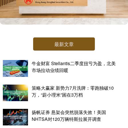
最新文章
牛金财富 Stellantis二季度扭亏为盈，北美
市场拉动业绩回暖
策略大赢家 新势力7月洗牌：零跑独破10
万，“蔚小理米”困在3万档
扬帆证券 悬架会突然脱落失效！美国
NHTSA对120万辆特斯拉展开调查